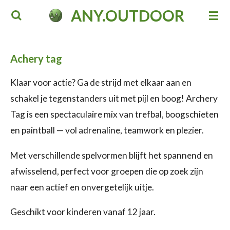
ANY.OUTDOOR
Ga
direct
naar
Achery tag
de
hoofdinhoud
Klaar voor actie? Ga de strijd met elkaar aan en
schakel je tegenstanders uit met pijl en boog! Archery
Tag is een spectaculaire mix van trefbal, boogschieten
en paintball — vol adrenaline, teamwork en plezier.
Met verschillende spelvormen blijft het spannend en
afwisselend, perfect voor groepen die op zoek zijn
naar een actief en onvergetelijk uitje.
Geschikt voor kinderen vanaf 12 jaar.