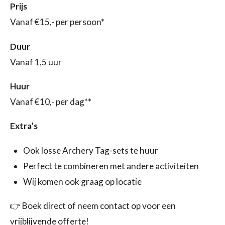
Prijs
Vanaf €15,- per persoon*
Duur
Vanaf 1,5 uur
Huur
Vanaf €10,- per dag**
Extra’s
Ook losse Archery Tag-sets te huur
Perfect te combineren met andere activiteiten
Wij komen ook graag op locatie
👉 Boek direct of neem contact op voor een
vrijblijvende offerte!