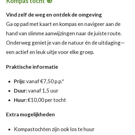
Kompas tocht
🧭
Vind zelf de weg en ontdek de omgeving
Ga op pad met kaart en kompas en navigeer aan de
hand van slimme aanwijzingen naar de juiste route.
Onderweg geniet je van de natuur én de uitdaging—
een actief en leuk uitje voor elke groep.
Praktische informatie
Prijs:
vanaf €7,50 p.p.*
Duur:
vanaf 1,5 uur
Huur:
€10,00 per tocht
Extra mogelijkheden
Kompastochten zijn ook los te huur