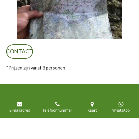
CONTACT
*Prijzen zijn vanaf 8 personen
© 2018 - AnyOutdoor
E-mailadres
Telefoonnummer
Kaart
WhatsApp